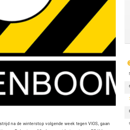
strijd na de winterstop volgende week tegen VIOS, gaan