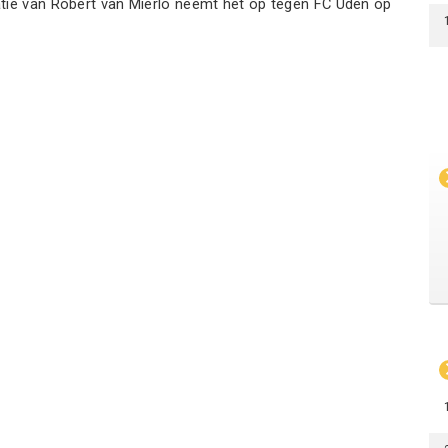
tie van Robert van Mierlo neemt het op tegen FC Uden op