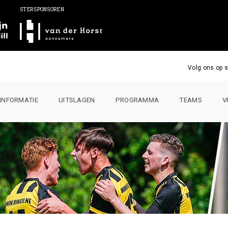
STERSPONSOREN
Volg ons op s
INFORMATIE
UITSLAGEN
PROGRAMMA
TEAMS
V