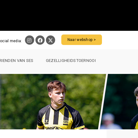
Naar webshop >
ocial media:
RIENDEN VAN SES
GEZELLIGHEIDSTOERNOOI