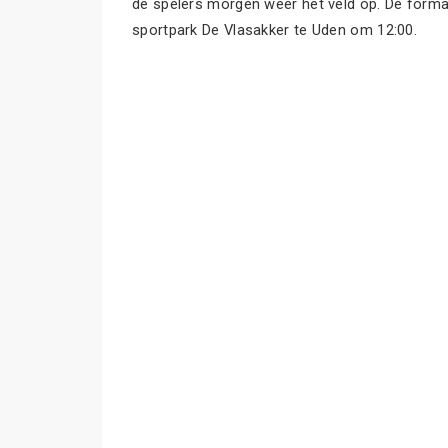
de spelers morgen weer het veld op. De forma
sportpark De Vlasakker te Uden om 12:00.