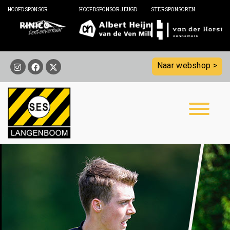
HOOFDSPONSOR
HOOFDSPONSOR JEUGD
STERSPONSOREN
Naar webshop >