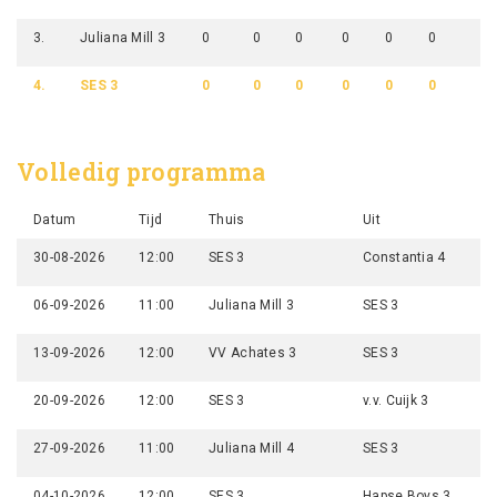
3.
Juliana Mill 3
0
0
0
0
0
0
0
4.
SES 3
0
0
0
0
0
0
0
Volledig programma
Datum
Tijd
Thuis
Uit
30-08-2026
12:00
SES 3
Constantia 4
06-09-2026
11:00
Juliana Mill 3
SES 3
13-09-2026
12:00
VV Achates 3
SES 3
20-09-2026
12:00
SES 3
v.v. Cuijk 3
27-09-2026
11:00
Juliana Mill 4
SES 3
04-10-2026
12:00
SES 3
Hapse Boys 3