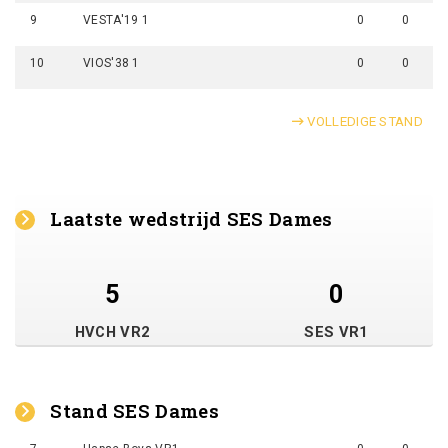
9
VESTA'19 1
0
0
10
VIOS'38 1
0
0
VOLLEDIGE STAND
Laatste wedstrijd SES Dames
5
0
HVCH VR2
SES VR1
Stand SES Dames