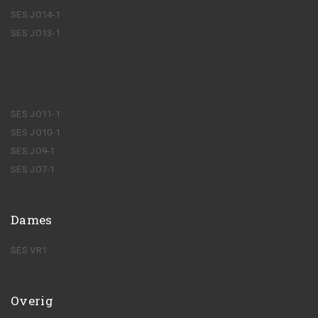
SES JO14-1
SES JO13-1
SES JO11-1
SES JO10-1
SES JO9-1
SES JO7-1
Dames
SES VR1
Overig