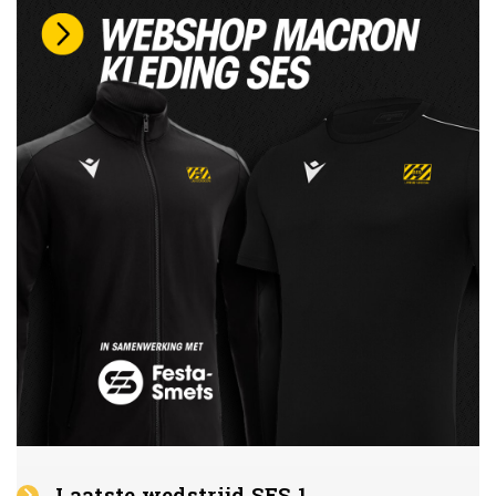
Laatste wedstrijd SES 1