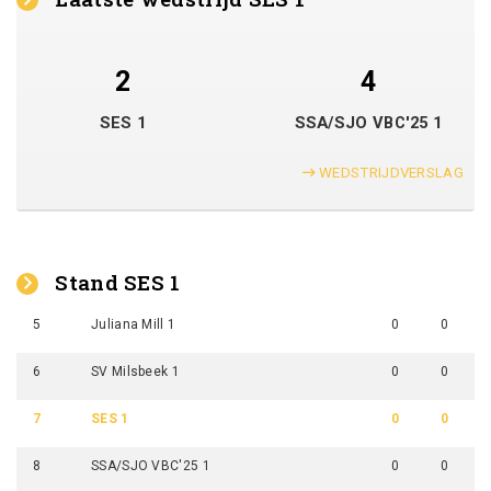
2
4
SES 1
SSA/SJO VBC'25 1
WEDSTRIJDVERSLAG
Stand SES 1
5
Juliana Mill 1
0
0
6
SV Milsbeek 1
0
0
7
SES 1
0
0
8
SSA/SJO VBC'25 1
0
0