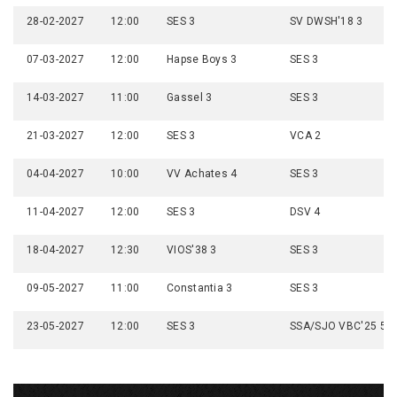
28-02-2027
12:00
SES 3
SV DWSH'18 3
07-03-2027
12:00
Hapse Boys 3
SES 3
14-03-2027
11:00
Gassel 3
SES 3
21-03-2027
12:00
SES 3
VCA 2
04-04-2027
10:00
VV Achates 4
SES 3
11-04-2027
12:00
SES 3
DSV 4
18-04-2027
12:30
VIOS'38 3
SES 3
09-05-2027
11:00
Constantia 3
SES 3
23-05-2027
12:00
SES 3
SSA/SJO VBC'25 5