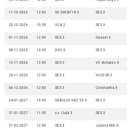
11-10-2026
12:00
SV DWSH'18 3
SES 3
25-10-2026
10:30
VCA 2
SES 3
01-11-2026
12:00
SES 3
Gassel 3
08-11-2026
10:00
DSV 4
SES 3
15-11-2026
12:00
SES 3
VV Achates 4
29-11-2026
12:00
SES 3
VIOS'38 3
06-12-2026
12:00
SES 3
Constantia 3
24-01-2027
10:00
SSA/SJO VBC'25 5
SES 3
31-01-2027
11:00
v.v. Cuijk 3
SES 3
21-02-2027
12:00
SES 3
Juliana Mill 4