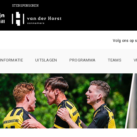
STERSPONSOREN
Volg ons op s
INFORMATIE
UITSLAGEN
PROGRAMMA
TEAMS
V