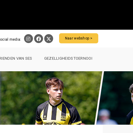
Naar webshop >
ocial media:
RIENDEN VAN SES
GEZELLIGHEIDSTOERNOOI