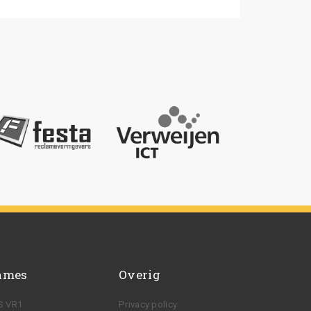
ames
Overig
S VR1
Privacy policy