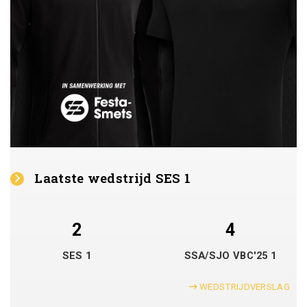
Laatste wedstrijd SES 1
2
4
SES 1
SSA/SJO VBC'25 1
WEDSTRIJDVERSLAG