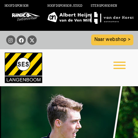
HOOFDSPONSOR
HOOFDSPONSOR JEUGD
STERSPONSOREN
Naar webshop >