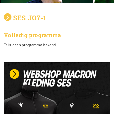
SES JO7-1
Volledig programma
Er is geen programma bekend