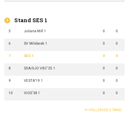
Stand SES 1
5
Juliana Mill 1
0
0
6
SV Milsbeek 1
0
0
7
SES 1
0
0
8
SSA/SJO VBC'25 1
0
0
9
VESTA'19 1
0
0
10
VIOS'38 1
0
0
VOLLEDIGE STAND