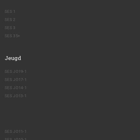
SES 1
SES 2
SES 3
SES 35+
Jeugd
SES JO19-1
SES JO17-1
SES JO14-1
SES JO13-1
SES JO11-1
SES JO10-1