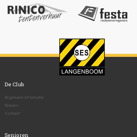
De Club
Algemene informatie
Nieuws
Contact
Senioren