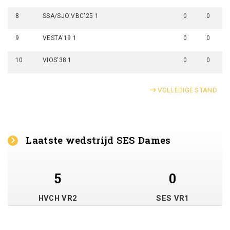
8
SSA/SJO VBC'25 1
0
0
9
VESTA'19 1
0
0
10
VIOS'38 1
0
0
VOLLEDIGE STAND
Laatste wedstrijd SES Dames
5
0
HVCH VR2
SES VR1