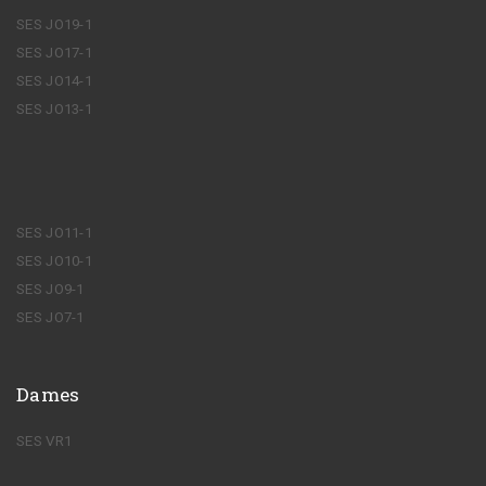
SES JO19-1
SES JO17-1
SES JO14-1
SES JO13-1
SES JO11-1
SES JO10-1
SES JO9-1
SES JO7-1
Dames
SES VR1