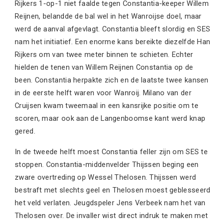
Rijkers 1-op-1 niet faalde tegen Constantia-keeper Willem
Reijnen, belandde de bal wel in het Wanroijse doel, maar
werd de aanval afgevlagt. Constantia bleeft slordig en SES
nam het initiatief. Een enorme kans bereikte diezelfde Han
Rijkers om van twee meter binnen te schieten. Echter
hielden de tenen van Willem Reijnen Constantia op de
been. Constantia herpakte zich en de laatste twee kansen
in de eerste helft waren voor Wanroij. Milano van der
Cruijsen kwam tweemaal in een kansrijke positie om te
scoren, maar ook aan de Langenboomse kant werd knap
gered.
In de tweede helft moest Constantia feller zijn om SES te
stoppen. Constantia-middenvelder Thijssen beging een
zware overtreding op Wessel Thelosen. Thijssen werd
bestraft met slechts geel en Thelosen moest geblesseerd
het veld verlaten. Jeugdspeler Jens Verbeek nam het van
Thelosen over. De invaller wist direct indruk te maken met