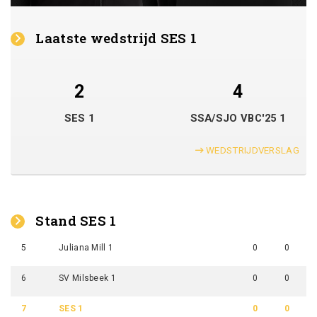
Laatste wedstrijd SES 1
2
4
SES 1
SSA/SJO VBC'25 1
WEDSTRIJDVERSLAG
Stand SES 1
5
Juliana Mill 1
0
0
6
SV Milsbeek 1
0
0
7
SES 1
0
0