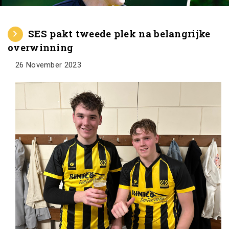
SES pakt tweede plek na belangrijke
overwinning
26 November 2023