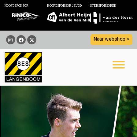
HOOFDSPONSOR
HOOFDSPONSOR JEUGD
STERSPONSOREN
Naar webshop >