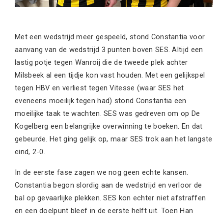
Met een wedstrijd meer gespeeld, stond Constantia voor
aanvang van de wedstrijd 3 punten boven SES. Altijd een
lastig potje tegen Wanroij die de tweede plek achter
Milsbeek al een tijdje kon vast houden. Met een gelijkspel
tegen HBV en verliest tegen Vitesse (waar SES het
eveneens moeilijk tegen had) stond Constantia een
moeilijke taak te wachten. SES was gedreven om op De
Kogelberg een belangrijke overwinning te boeken. En dat
gebeurde. Het ging gelijk op, maar SES trok aan het langste
eind, 2-0.
In de eerste fase zagen we nog geen echte kansen.
Constantia begon slordig aan de wedstrijd en verloor de
bal op gevaarlijke plekken. SES kon echter niet afstraffen
en een doelpunt bleef in de eerste helft uit. Toen Han