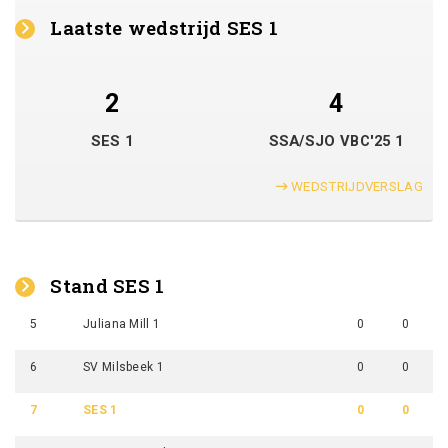
Laatste wedstrijd SES 1
2
4
SES 1
SSA/SJO VBC'25 1
WEDSTRIJDVERSLAG
Stand SES 1
5
Juliana Mill 1
0
0
6
SV Milsbeek 1
0
0
7
SES 1
0
0