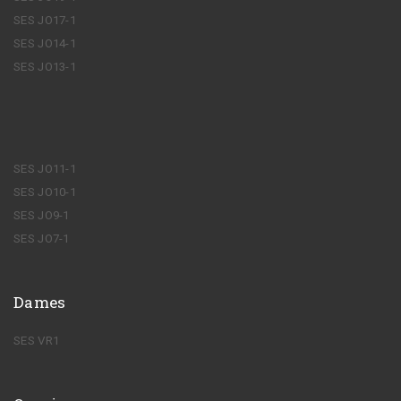
SES JO17-1
SES JO14-1
SES JO13-1
SES JO11-1
SES JO10-1
SES JO9-1
SES JO7-1
Dames
SES VR1