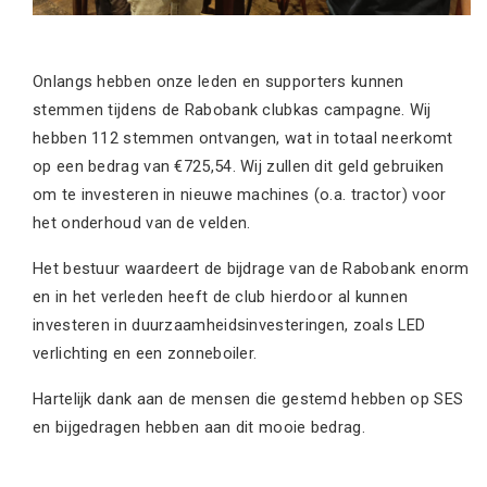
Onlangs hebben onze leden en supporters kunnen
stemmen tijdens de Rabobank clubkas campagne. Wij
hebben 112 stemmen ontvangen, wat in totaal neerkomt
op een bedrag van €725,54. Wij zullen dit geld gebruiken
om te investeren in nieuwe machines (o.a. tractor) voor
het onderhoud van de velden.
Het bestuur waardeert de bijdrage van de Rabobank enorm
en in het verleden heeft de club hierdoor al kunnen
investeren in duurzaamheidsinvesteringen, zoals LED
verlichting en een zonneboiler.
Hartelijk dank aan de mensen die gestemd hebben op SES
en bijgedragen hebben aan dit mooie bedrag.