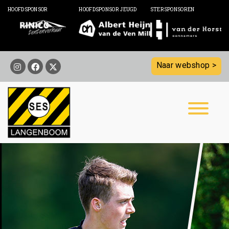
HOOFDSPONSOR
HOOFDSPONSOR JEUGD
STERSPONSOREN
Naar webshop >