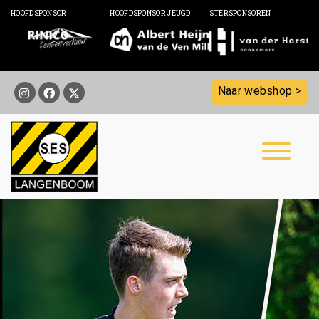
HOOFDSPONSOR
HOOFDSPONSOR JEUGD
STERSPONSOREN
Naar webshop >