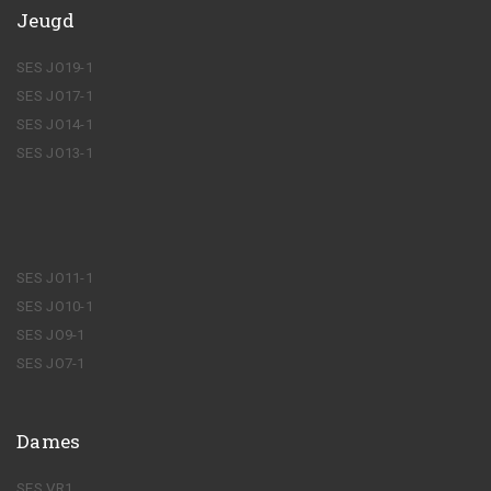
Jeugd
SES JO19-1
SES JO17-1
SES JO14-1
SES JO13-1
SES JO11-1
SES JO10-1
SES JO9-1
SES JO7-1
Dames
SES VR1