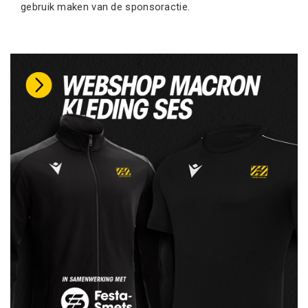
gebruik maken van de sponsoractie.