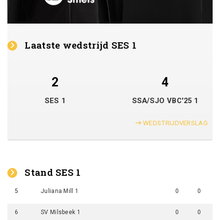
Laatste wedstrijd SES 1
2
4
SES 1
SSA/SJO VBC'25 1
WEDSTRIJDVERSLAG
Stand SES 1
5
Juliana Mill 1
0
0
6
SV Milsbeek 1
0
0