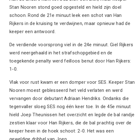
Stan Nooren stond goed opgesteld en hield zijn doel
schoon. Rond de 21e minuut leek een schot van Han
Rijkers in de kruising te verdwijnen, maar opnieuw had de
keeper een antwoord.
De verdiende voorsprong viel in de 24e minuut. Giel Rijkers
werd neergehaald in het strafschopgebied en de
toegekende penalty werd feilloos benut door Han Rijkers:
1-0.
Vlak voor rust kwam er een domper voor SES. Keeper Stan
Nooren moest geblesseerd het veld verlaten en werd
vervangen door debutant Adriaan Hendriks. Ondanks die
tegenvaller sloeg SES nog één keer toe. In de 45e minuut
hield Joep Theunissen het overzicht en legde de bal randje
zestien klaar voor Han Rijkers, die de bal prachtig over de
keeper heen in de hoek schoot: 2-0. Het was een
geweldige dribbel van Joep.