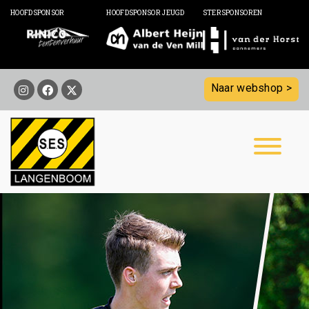
HOOFDSPONSOR
HOOFDSPONSOR JEUGD
STERSPONSOREN
Naar webshop >