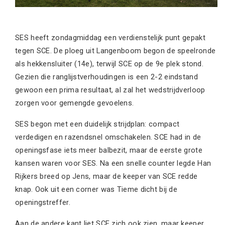
SES heeft zondagmiddag een verdienstelijk punt gepakt
tegen SCE. De ploeg uit Langenboom begon de speelronde
als hekkensluiter (14e), terwijl SCE op de 9e plek stond.
Gezien die ranglijstverhoudingen is een 2-2 eindstand
gewoon een prima resultaat, al zal het wedstrijdverloop
zorgen voor gemengde gevoelens.
SES begon met een duidelijk strijdplan: compact
verdedigen en razendsnel omschakelen. SCE had in de
openingsfase iets meer balbezit, maar de eerste grote
kansen waren voor SES. Na een snelle counter legde Han
Rijkers breed op Jens, maar de keeper van SCE redde
knap. Ook uit een corner was Tieme dicht bij de
openingstreffer.
Aan de andere kant liet SCE zich ook zien, maar keeper