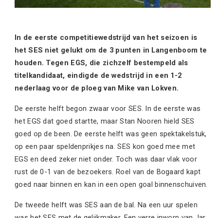
In de eerste competitiewedstrijd van het seizoen is
het SES niet gelukt om de 3 punten in Langenboom te
houden. Tegen EGS, die zichzelf bestempeld als
titelkandidaat, eindigde de wedstrijd in een 1-2
nederlaag voor de ploeg van Mike van Lokven.
De eerste helft begon zwaar voor SES. In de eerste was
het EGS dat goed startte, maar Stan Nooren hield SES
goed op de been. De eerste helft was geen spektakelstuk,
op een paar speldenprikjes na. SES kon goed mee met
EGS en deed zeker niet onder. Toch was daar vlak voor
rust de 0-1 van de bezoekers. Roel van de Bogaard kapt
goed naar binnen en kan in een open goal binnenschuiven.
De tweede helft was SES aan de bal. Na een uur spelen
was het SES met de gelijkmaker. Een verre inworp van Jar