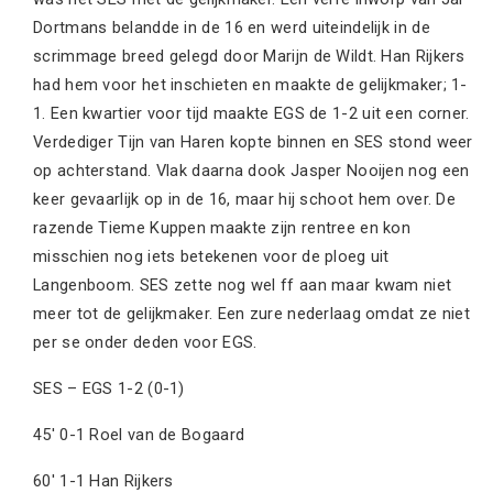
Dortmans belandde in de 16 en werd uiteindelijk in de
scrimmage breed gelegd door Marijn de Wildt. Han Rijkers
had hem voor het inschieten en maakte de gelijkmaker; 1-
1. Een kwartier voor tijd maakte EGS de 1-2 uit een corner.
Verdediger Tijn van Haren kopte binnen en SES stond weer
op achterstand. Vlak daarna dook Jasper Nooijen nog een
keer gevaarlijk op in de 16, maar hij schoot hem over. De
razende Tieme Kuppen maakte zijn rentree en kon
misschien nog iets betekenen voor de ploeg uit
Langenboom. SES zette nog wel ff aan maar kwam niet
meer tot de gelijkmaker. Een zure nederlaag omdat ze niet
per se onder deden voor EGS.
SES – EGS 1-2 (0-1)
45′ 0-1 Roel van de Bogaard
60′ 1-1 Han Rijkers