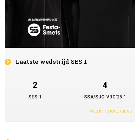
Laatste wedstrijd SES 1
2
4
SES 1
SSA/SJO VBC'25 1
WEDSTRIJDVERSLAG