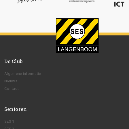
De Club
Algemene informatie
Nieuws
Contact
Senioren
SES 1
SES 2