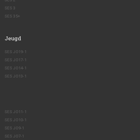
SES 3
SES 35+
Jeugd
SES JO19-1
SES JO17-1
SES JO14-1
SES JO13-1
SES JO11-1
SES JO10-1
SES JO9-1
SES JO7-1