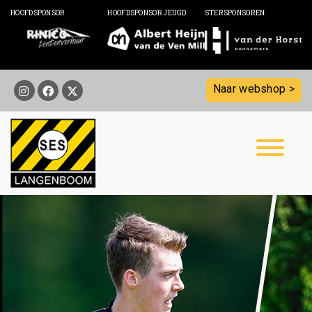
HOOFDSPONSOR
HOOFDSPONSOR JEUGD
STERSPONSOREN
Naar webshop >