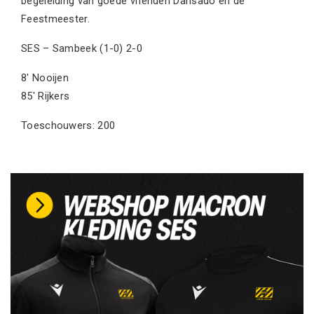
begeleiding van goede vrienden Dansado en de
Feestmeester.
SES – Sambeek (1-0) 2-0
8′ Nooijen
85′ Rijkers
Toeschouwers: 200