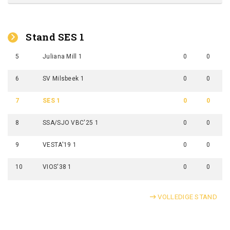
Stand SES 1
5
Juliana Mill 1
0
0
6
SV Milsbeek 1
0
0
7
SES 1
0
0
8
SSA/SJO VBC'25 1
0
0
9
VESTA'19 1
0
0
10
VIOS'38 1
0
0
VOLLEDIGE STAND