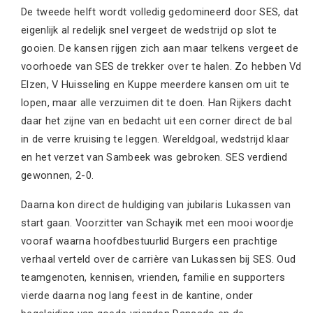
De tweede helft wordt volledig gedomineerd door SES, dat
eigenlijk al redelijk snel vergeet de wedstrijd op slot te
gooien. De kansen rijgen zich aan maar telkens vergeet de
voorhoede van SES de trekker over te halen. Zo hebben Vd
Elzen, V Huisseling en Kuppe meerdere kansen om uit te
lopen, maar alle verzuimen dit te doen. Han Rijkers dacht
daar het zijne van en bedacht uit een corner direct de bal
in de verre kruising te leggen. Wereldgoal, wedstrijd klaar
en het verzet van Sambeek was gebroken. SES verdiend
gewonnen, 2-0.
Daarna kon direct de huldiging van jubilaris Lukassen van
start gaan. Voorzitter van Schayik met een mooi woordje
vooraf waarna hoofdbestuurlid Burgers een prachtige
verhaal verteld over de carrière van Lukassen bij SES. Oud
teamgenoten, kennisen, vrienden, familie en supporters
vierde daarna nog lang feest in de kantine, onder