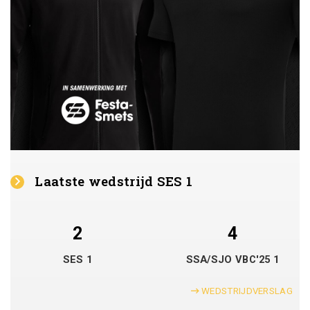
Laatste wedstrijd SES 1
2
4
SES 1
SSA/SJO VBC'25 1
WEDSTRIJDVERSLAG