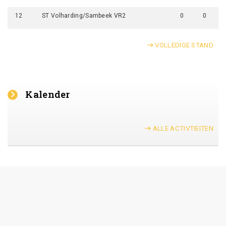
12
ST Volharding/Sambeek VR2
0
0
VOLLEDIGE STAND
Kalender
ALLE ACTIVTIEITEN