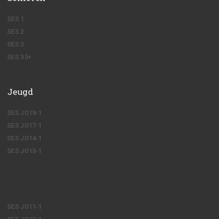
SES 1
SES 2
SES 3
SES 35+
Jeugd
SES JO19-1
SES JO17-1
SES JO14-1
SES JO13-1
SES JO11-1