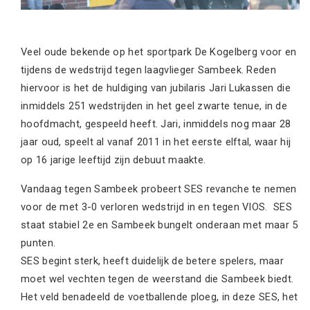
Veel oude bekende op het sportpark De Kogelberg voor en
tijdens de wedstrijd tegen laagvlieger Sambeek. Reden
hiervoor is het de huldiging van jubilaris Jari Lukassen die
inmiddels 251 wedstrijden in het geel zwarte tenue, in de
hoofdmacht, gespeeld heeft. Jari, inmiddels nog maar 28
jaar oud, speelt al vanaf 2011 in het eerste elftal, waar hij
op 16 jarige leeftijd zijn debuut maakte.
Vandaag tegen Sambeek probeert SES revanche te nemen
voor de met 3-0 verloren wedstrijd in en tegen VIOS. SES
staat stabiel 2e en Sambeek bungelt onderaan met maar 5
punten.
SES begint sterk, heeft duidelijk de betere spelers, maar
moet wel vechten tegen de weerstand die Sambeek biedt.
Het veld benadeeld de voetballende ploeg, in deze SES, het