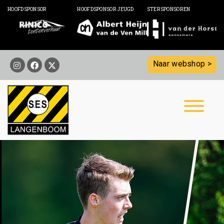
HOOFDSPONSOR
HOOFDSPONSOR JEUGD
STERSPONSOREN
Naar webshop >