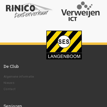
De Club
Algemene informatie
Nieuws
Contact
Senioren