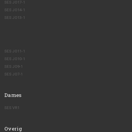
SES JO17-1
SES JO14-1
SES JO13-1
SES JO11-1
SES JO10-1
SES JO9-1
SES JO7-1
Dames
SES VR1
Overig