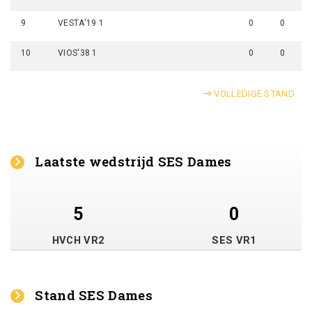
9
VESTA'19 1
0
0
10
VIOS'38 1
0
0
VOLLEDIGE STAND
Laatste wedstrijd SES Dames
5
0
HVCH VR2
SES VR1
Stand SES Dames