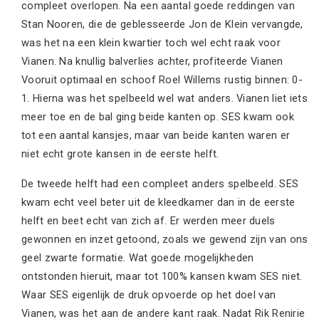
compleet overlopen. Na een aantal goede reddingen van
Stan Nooren, die de geblesseerde Jon de Klein vervangde,
was het na een klein kwartier toch wel echt raak voor
Vianen. Na knullig balverlies achter, profiteerde Vianen
Vooruit optimaal en schoof Roel Willems rustig binnen: 0-
1. Hierna was het spelbeeld wel wat anders. Vianen liet iets
meer toe en de bal ging beide kanten op. SES kwam ook
tot een aantal kansjes, maar van beide kanten waren er
niet echt grote kansen in de eerste helft.
De tweede helft had een compleet anders spelbeeld. SES
kwam echt veel beter uit de kleedkamer dan in de eerste
helft en beet echt van zich af. Er werden meer duels
gewonnen en inzet getoond, zoals we gewend zijn van ons
geel zwarte formatie. Wat goede mogelijkheden
ontstonden hieruit, maar tot 100% kansen kwam SES niet.
Waar SES eigenlijk de druk opvoerde op het doel van
Vianen, was het aan de andere kant raak. Nadat Rik Renirie