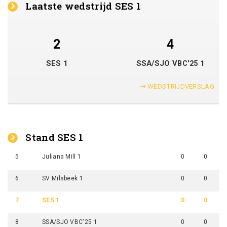
Laatste wedstrijd SES 1
2
4
SES 1
SSA/SJO VBC'25 1
WEDSTRIJDVERSLAG
Stand SES 1
5
Juliana Mill 1
0
0
6
SV Milsbeek 1
0
0
7
SES 1
0
0
8
SSA/SJO VBC'25 1
0
0