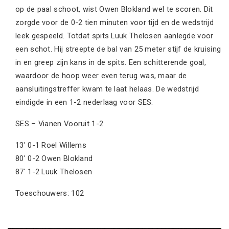
op de paal schoot, wist Owen Blokland wel te scoren. Dit
zorgde voor de 0-2 tien minuten voor tijd en de wedstrijd
leek gespeeld. Totdat spits Luuk Thelosen aanlegde voor
een schot. Hij streepte de bal van 25 meter stijf de kruising
in en greep zijn kans in de spits. Een schitterende goal,
waardoor de hoop weer even terug was, maar de
aansluitingstreffer kwam te laat helaas. De wedstrijd
eindigde in een 1-2 nederlaag voor SES.
SES – Vianen Vooruit 1-2
13′ 0-1 Roel Willems
80′ 0-2 Owen Blokland
87′ 1-2 Luuk Thelosen
Toeschouwers: 102