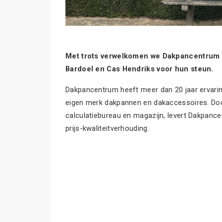
Met trots verwelkomen we Dakpancentrum a
Bardoel en Cas Hendriks voor hun steun.
Dakpancentrum heeft meer dan 20 jaar ervarin
eigen merk dakpannen en dakaccessoires. Door
calculatiebureau en magazijn, levert Dakpan
prijs-kwaliteitverhouding.