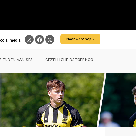
Naar webshop >
ocial media:
RIENDEN VAN SES
GEZELLIGHEIDSTOERNOOI