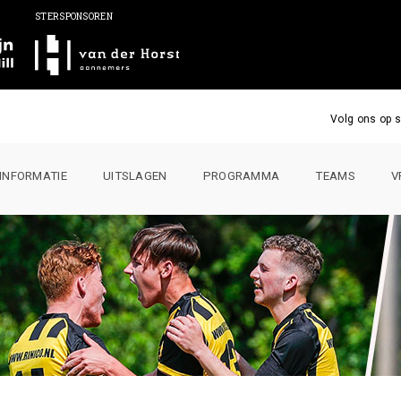
STERSPONSOREN
Volg ons op s
INFORMATIE
UITSLAGEN
PROGRAMMA
TEAMS
V