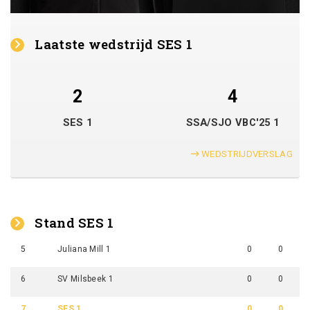
Laatste wedstrijd SES 1
2
4
SES 1
SSA/SJO VBC'25 1
WEDSTRIJDVERSLAG
Stand SES 1
5
Juliana Mill 1
0
0
6
SV Milsbeek 1
0
0
7
SES 1
0
0