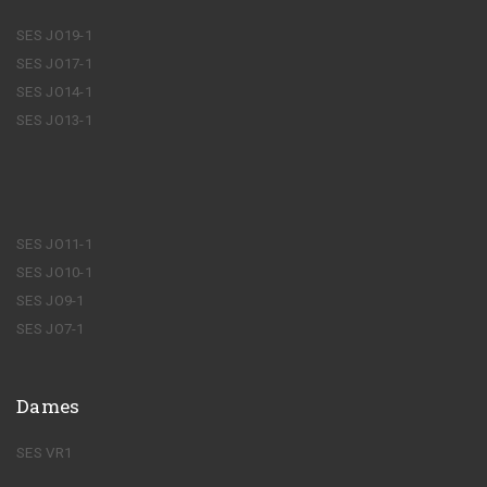
SES JO19-1
SES JO17-1
SES JO14-1
SES JO13-1
SES JO11-1
SES JO10-1
SES JO9-1
SES JO7-1
Dames
SES VR1