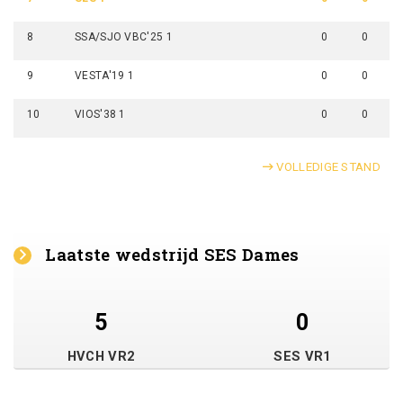
8
SSA/SJO VBC'25 1
0
0
9
VESTA'19 1
0
0
10
VIOS'38 1
0
0
VOLLEDIGE STAND
Laatste wedstrijd SES Dames
5
0
HVCH VR2
SES VR1