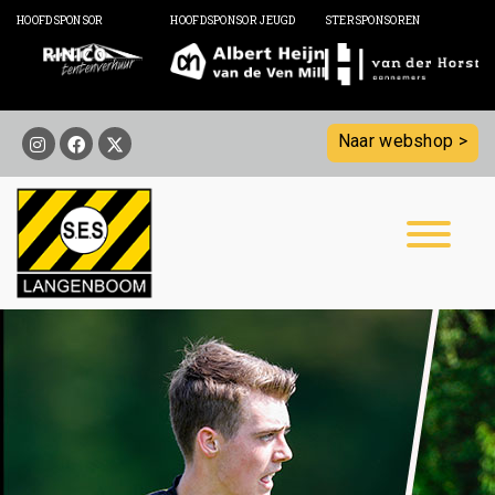
HOOFDSPONSOR
HOOFDSPONSOR JEUGD
STERSPONSOREN
Naar webshop >