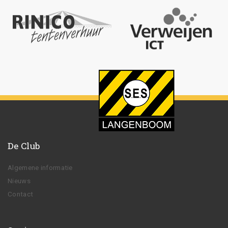
De Club
Algemene informatie
Nieuws
Contact