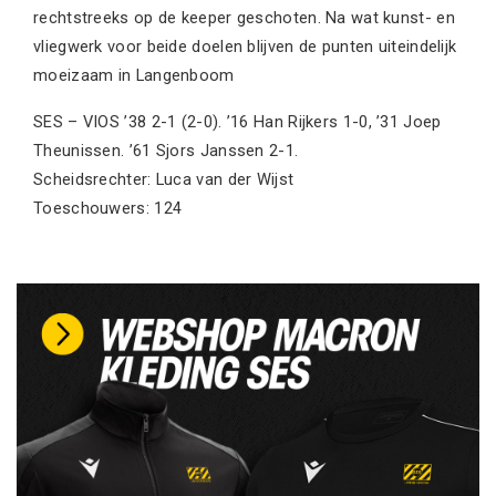
rechtstreeks op de keeper geschoten. Na wat kunst- en
vliegwerk voor beide doelen blijven de punten uiteindelijk
moeizaam in Langenboom
SES – VIOS ’38 2-1 (2-0). ’16 Han Rijkers 1-0, ’31 Joep
Theunissen. ’61 Sjors Janssen 2-1.
Scheidsrechter: Luca van der Wijst
Toeschouwers: 124