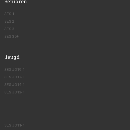
Senioren
SES 1
SES 2
SES 3
SES 35+
Jeugd
SES JO19-1
SES JO17-1
SES JO14-1
SES JO13-1
SES JO11-1