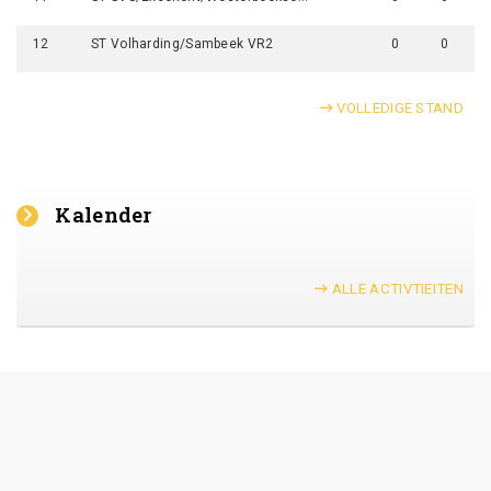
12
ST Volharding/Sambeek VR2
0
0
VOLLEDIGE STAND
Kalender
ALLE ACTIVTIEITEN