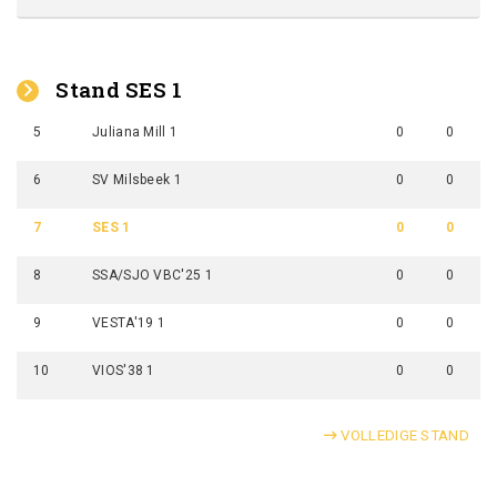
Stand SES 1
5
Juliana Mill 1
0
0
6
SV Milsbeek 1
0
0
7
SES 1
0
0
8
SSA/SJO VBC'25 1
0
0
9
VESTA'19 1
0
0
10
VIOS'38 1
0
0
VOLLEDIGE STAND