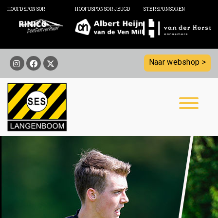
HOOFDSPONSOR
HOOFDSPONSOR JEUGD
STERSPONSOREN
Naar webshop >