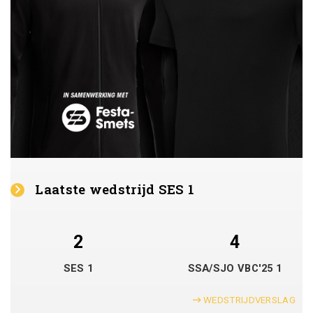
Laatste wedstrijd SES 1
2
4
SES 1
SSA/SJO VBC'25 1
WEDSTRIJDVERSLAG