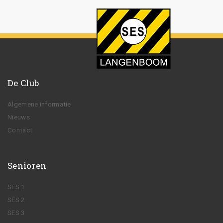
De Club
Algemene informatie
Nieuws
Contact
Senioren
SES 1
SES 2
SES 3