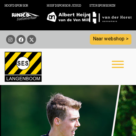
HOOFDSPONSOR
HOOFDSPONSOR JEUGD
STERSPONSOREN
Naar webshop >