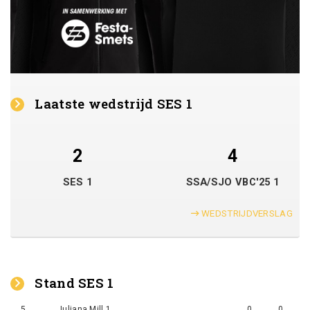
Laatste wedstrijd SES 1
2
4
SES 1
SSA/SJO VBC'25 1
WEDSTRIJDVERSLAG
Stand SES 1
5
Juliana Mill 1
0
0