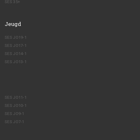
SES 35+
Jeugd
SES JO19-1
SES JO17-1
SES JO14-1
SES JO13-1
SES JO11-1
SES JO10-1
SES JO9-1
SES JO7-1