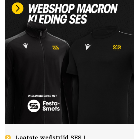
Laatste wedstrijd SES 1