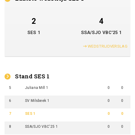
2
4
SES 1
SSA/SJO VBC'25 1
WEDSTRIJDVERSLAG
Stand SES 1
5
Juliana Mill 1
0
0
6
SV Milsbeek 1
0
0
7
SES 1
0
0
8
SSA/SJO VBC'25 1
0
0