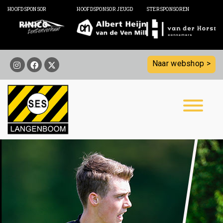
HOOFDSPONSOR
HOOFDSPONSOR JEUGD
STERSPONSOREN
Naar webshop >