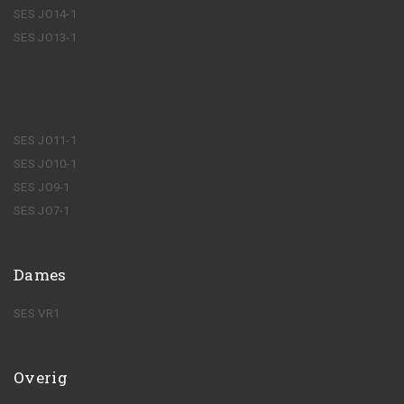
SES JO14-1
SES JO13-1
SES JO11-1
SES JO10-1
SES JO9-1
SES JO7-1
Dames
SES VR1
Overig