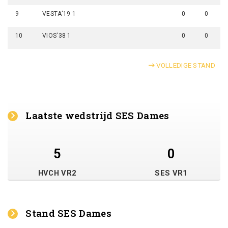
9
VESTA'19 1
0
0
10
VIOS'38 1
0
0
VOLLEDIGE STAND
Laatste wedstrijd SES Dames
5
0
HVCH VR2
SES VR1
Stand SES Dames