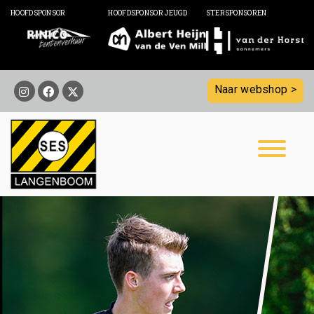
HOOFDSPONSOR
HOOFDSPONSOR JEUGD
STERSPONSOREN
Naar webshop >