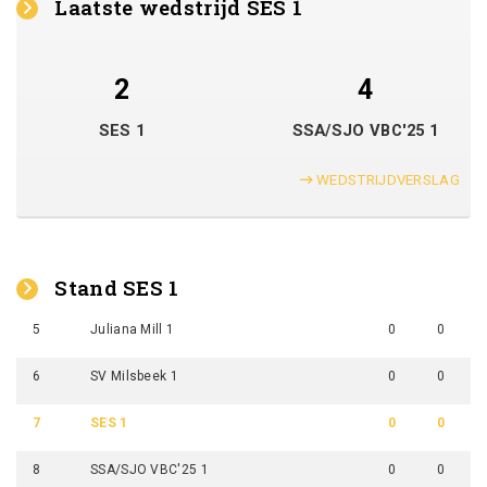
Laatste wedstrijd SES 1
2
4
SES 1
SSA/SJO VBC'25 1
WEDSTRIJDVERSLAG
Stand SES 1
5
Juliana Mill 1
0
0
6
SV Milsbeek 1
0
0
7
SES 1
0
0
8
SSA/SJO VBC'25 1
0
0