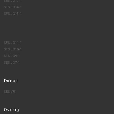
SES JO17-1
SES JO14-1
SES JO13-1
SES JO11-1
SES JO10-1
SES JO9-1
SES JO7-1
Dames
SES VR1
Overig