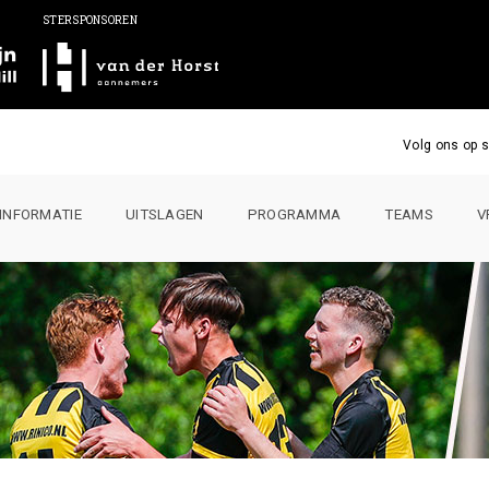
STERSPONSOREN
Volg ons op s
INFORMATIE
UITSLAGEN
PROGRAMMA
TEAMS
V