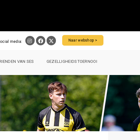
Naar webshop >
ocial media:
RIENDEN VAN SES
GEZELLIGHEIDSTOERNOOI