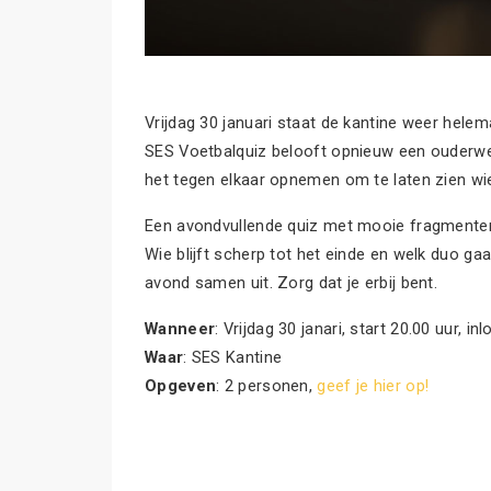
Vrijdag 30 januari staat de kantine weer helem
SES Voetbalquiz belooft opnieuw een ouderwet
het tegen elkaar opnemen om te laten zien wie
Een avondvullende quiz met mooie fragmenten
Wie blijft scherp tot het einde en welk duo ga
avond samen uit. Zorg dat je erbij bent.
Wanneer
: Vrijdag 30 janari, start 20.00 uur, i
Waar
: SES Kantine
Opgeven
: 2 personen,
geef je hier op!