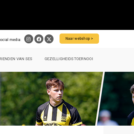
Naar webshop >
ocial media:
RIENDEN VAN SES
GEZELLIGHEIDSTOERNOOI