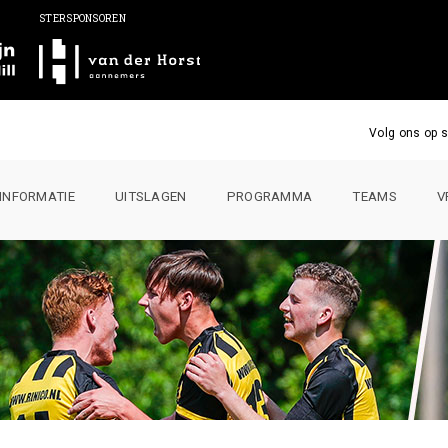
STERSPONSOREN
Volg ons op s
INFORMATIE
UITSLAGEN
PROGRAMMA
TEAMS
V