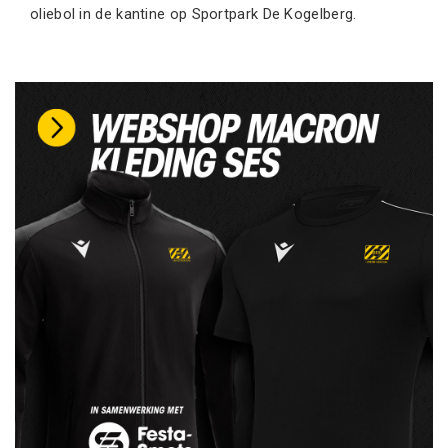
oliebol in de kantine op Sportpark De Kogelberg.