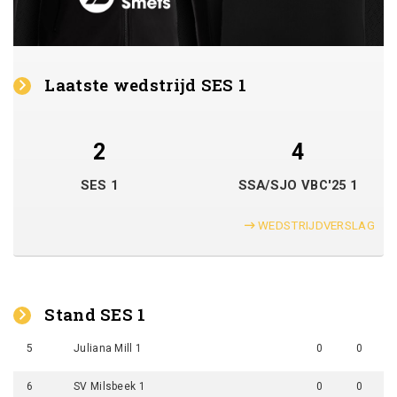
Laatste wedstrijd SES 1
2
4
SES 1
SSA/SJO VBC'25 1
WEDSTRIJDVERSLAG
Stand SES 1
5
Juliana Mill 1
0
0
6
SV Milsbeek 1
0
0