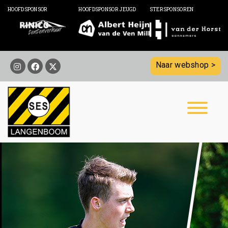
HOOFDSPONSOR
HOOFDSPONSOR JEUGD
STERSPONSOREN
Naar webshop >