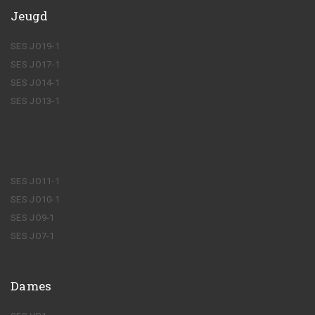
Jeugd
SES JO19-1
SES JO17-1
SES JO14-1
SES JO13-1
SES JO11-1
SES JO10-1
SES JO9-1
SES JO7-1
Dames