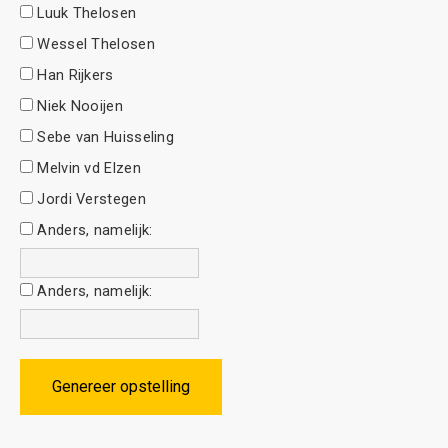
Luuk Thelosen
Wessel Thelosen
Han Rijkers
Niek Nooijen
Sebe van Huisseling
Melvin vd Elzen
Jordi Verstegen
Anders, namelijk:
Anders, namelijk:
Genereer opstelling