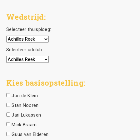
Wedstrijd:
Selecteer thuisploeg:
Selecteer uitclub:
Kies basisopstelling:
Jon de Klein
Stan Nooren
Jari Lukassen
Mick Braam
Guus van Elderen